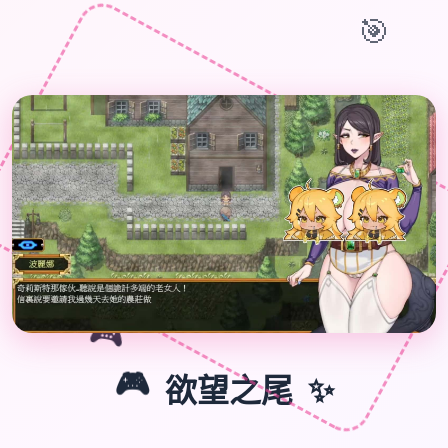
🎯
🎮
✨
🎮
欲望之尾