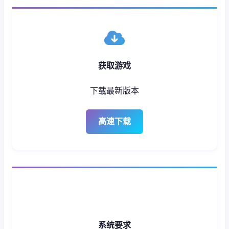
获取游戏
下载最新版本
高速下载
系统要求