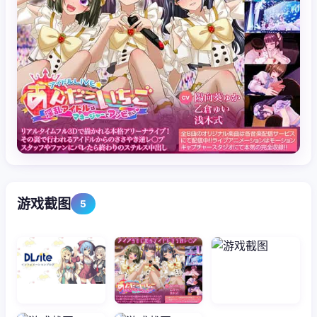
游戏截图
5