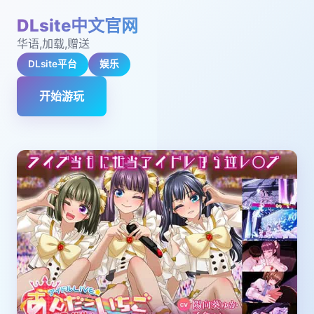
DLsite中文官网
华语,加载,赠送
DLsite平台
娱乐
开始游玩