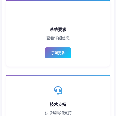
系统要求
查看详细信息
了解更多
技术支持
获取帮助和支持