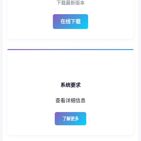
下载最新版本
在线下载
系统要求
查看详细信息
了解更多