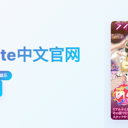
site中文官网
娱乐