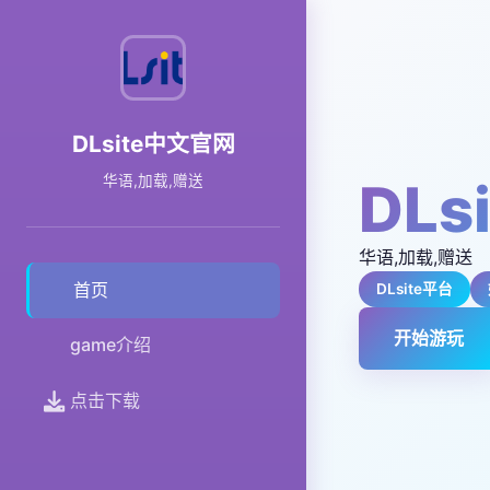
DLsite中文官网
华语,加载,赠送
DL
华语,加载,赠送
首页
DLsite平台
开始游玩
game介绍
点击下载