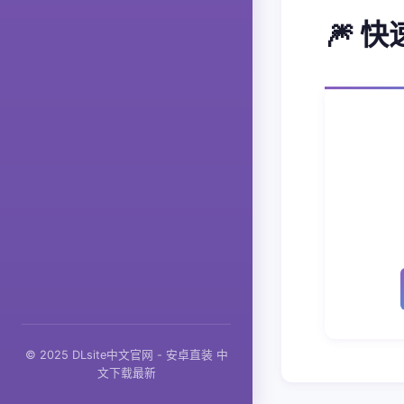
🎆 
© 2025 DLsite中文官网 - 安卓直装 中
文下载最新