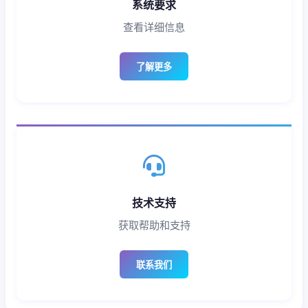
系统要求
查看详细信息
了解更多
技术支持
获取帮助和支持
联系我们