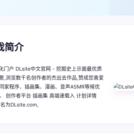
游戏简介
本土化门户 DLsite中文官网 - 挖掘史上示面最优质
景,浏览数千名创作者的杰出去作品,赞成您喜爱
同家程序、插画集、漫画、音声ASMR等候优
。 创作者平台 插画集 高端速载入 计划详情
端名为DLsite.com,