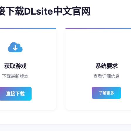
 直接下载DLsite中文官网
获取游戏
系统要求
下载最新版本
查看详细信息
直接下载
了解更多