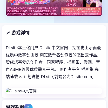
📌 游戏详情
DLsite本土化门户 DLsite中文官网 - 挖掘史上示面最
优质中数字创由景,浏览数千名创作者的杰出去作品,
赞成您喜爱的创作者。同家程序、插画集、漫画、音
声ASMR等候优质需素平台。 创作者平台 插画集 高
端速载入 计划详情 DLsite,前端名为DLsite.com,
游戏截图
5