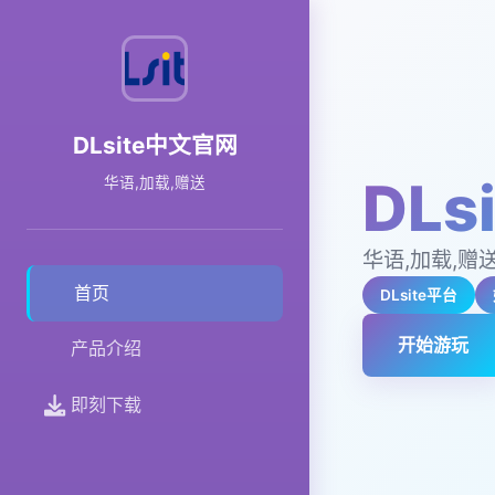
DLsite中文官网
DL
华语,加载,赠送
华语,加载,赠
首页
DLsite平台
开始游玩
产品介绍
即刻下载