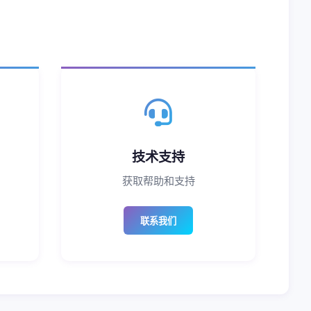
技术支持
获取帮助和支持
联系我们