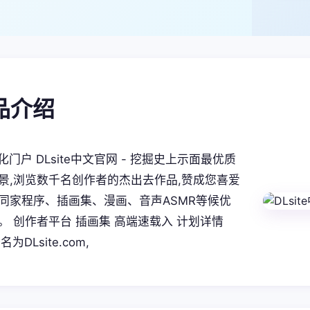
产品介绍
本土化门户 DLsite中文官网 - 挖掘史上示面最优质
景,浏览数千名创作者的杰出去作品,赞成您喜爱
同家程序、插画集、漫画、音声ASMR等候优
。 创作者平台 插画集 高端速载入 计划详情
端名为DLsite.com,