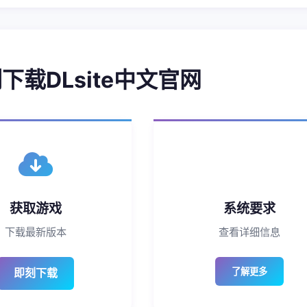
即刻下载DLsite中文官网
获取游戏
系统要求
下载最新版本
查看详细信息
即刻下载
了解更多