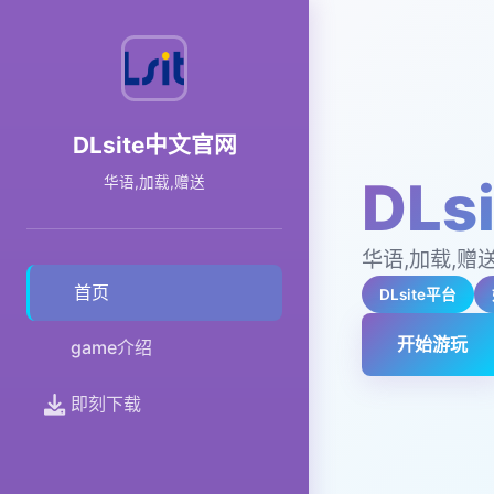
DLsite中文官网
DL
华语,加载,赠送
华语,加载,赠
首页
DLsite平台
开始游玩
game介绍
即刻下载