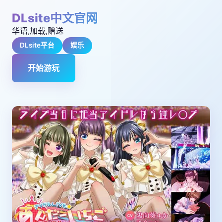
DLsite中文官网
华语,加载,赠送
DLsite平台
娱乐
开始游玩