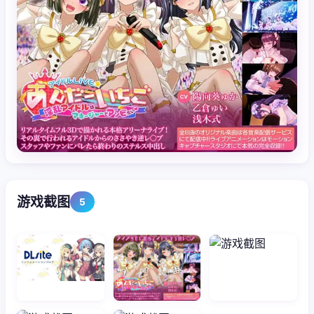
游戏截图
5