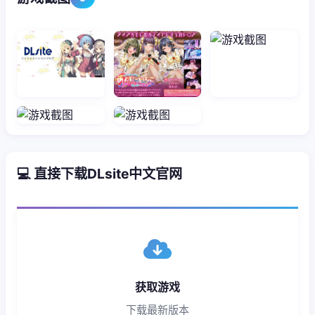
💻 直接下载DLsite中文官网
获取游戏
下载最新版本