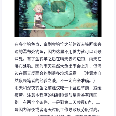
有多个钓鱼点，拿到金钓竿之前建议去铁匠家旁
边的瀑布处钓鱼，因为这里不用蓄力就可以到最
深处。有了金钓竿之后在晴天去海边钓，雨天在
瀑布处钓。因为雨天虽然大鱼出率会上升，但海
边在雨天反而会钓到很多垃圾玩意。（注意本自
然段是笔者的经验之谈，不一定完全准确。）
雨天和深夜钓鱼之前建议吃一个蓝色草药，减缓
疲劳。注意本程序的强制睡觉与星露谷有所区
别。有两个个条件，一是到第二天凌晨6点，二
是因为深夜或者雨天过度工作导致疲劳度过高。