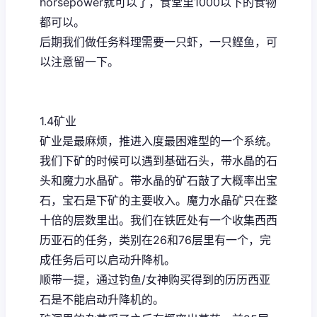
horsepower就可以了，食堂里1000以下的食物
都可以。
后期我们做任务料理需要一只虾，一只鲣鱼，可
以注意留一下。
1.4矿业
矿业是最麻烦，推进入度最困难型的一个系统。
我们下矿的时候可以遇到基础石头，带水晶的石
头和魔力水晶矿。带水晶的矿石敲了大概率出宝
石，宝石是下矿的主要收入。魔力水晶矿只在整
十倍的层数里出。我们在铁匠处有一个收集西西
历亚石的任务，类别在26和76层里有一个，完
成任务后可以启动升降机。
顺带一提，通过钓鱼/女神购买得到的历历西亚
石是不能启动升降机的。