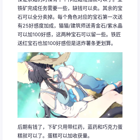
铁矿完成任务需要一些，缺钱可以卖。其余的宝
石可以全分卖掉。每个角色对应的宝石第一次送
有25好感度加成，猫猫/建筑师送青金石/紫水晶
可以加100好感，这两种宝石可以留一些。铁匠
送红宝石也加100好感但是送炸薯条更划算。
后期有钱了，下矿只用带红药，蓝药和巧克力蛋
糕就可以了。蛋糕可以加收获量。