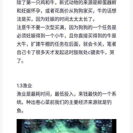
除了第一只鸡和牛，新式动物的来源是孵蛋器孵
和妊娠怀孕，或者花高价从狗狗家买，牛的话想
法是买，因为妊娠的时间太太太长了。
注意牛不要一次型买满，因为狗狗的一个任务是
必须妊娠得到一个小牛，且你直接买得到的牛是
大牛，扩建牛棚的任务在后面，就会卡关，笔者
自己卡了很多天才发起这时肢账处c键卖牛，哭
了。
1.3渔业
渔业是最耗时间，最低投入，来钱最快的一个系
统。种出卷心菜前我们的主要经济来源就是钓
鱼。