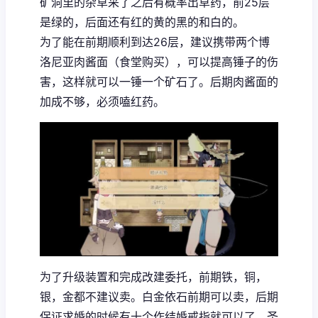
矿洞里的杂草采了之后有概率出草药，前25层
是绿的，后面还有红的黄的黑的和白的。
为了能在前期顺利到达26层，建议携带两个博
洛尼亚肉酱面（食堂购买），可以提高锤子的伤
害，这样就可以一锤一个矿石了。后期肉酱面的
加成不够，必须嗑红药。
为了升级装置和完成改建委托，前期铁，铜，
银，金都不建议卖。白金依石前期可以卖，后期
保证求婚的时候有十个作结婚戒指就可以了。圣