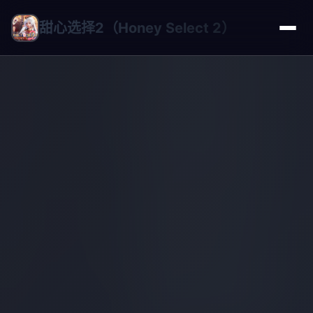
甜心选择2（Honey Select 2）